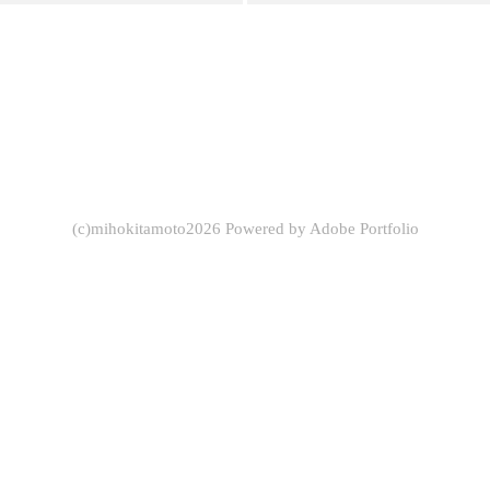
(c)mihokitamoto2026 Powered by
Adobe Portfolio